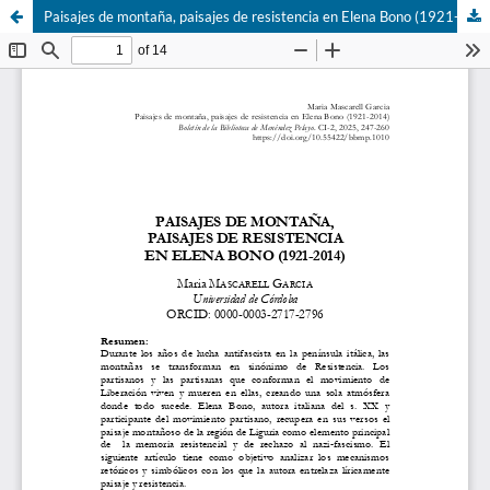
Paisajes de montaña, paisajes de resistencia en Elena Bono (1921-2014)