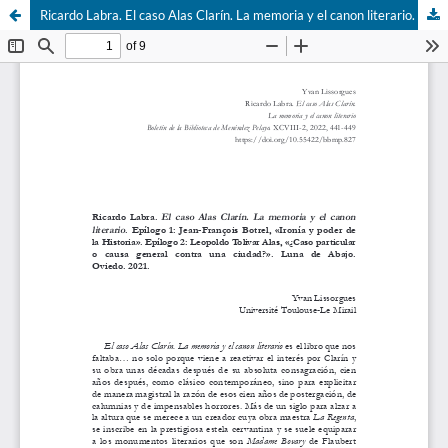
Ricardo Labra. El caso Alas Clarín. La memoria y el canon literario.