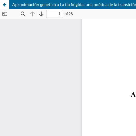
Aproximación genética a La tía fingida: una poética de la transició