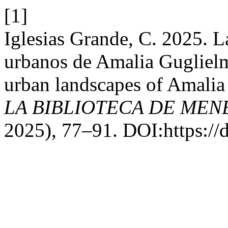
[1]
Iglesias Grande, C. 2025. 
urbanos de Amalia Guglielm
urban landscapes of Amalia
LA BIBLIOTECA DE MEN
2025), 77–91. DOI:https:/