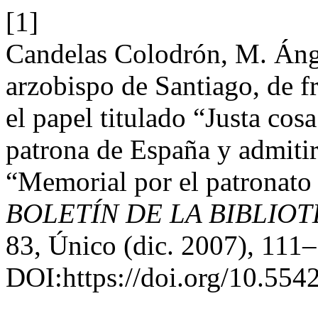
[1]
Candelas Colodrón, M. Ánge
arzobispo de Santiago, de f
el papel titulado “Justa cosa
patrona de España y admitir 
“Memorial por el patronato
BOLETÍN DE LA BIBLIO
83, Único (dic. 2007), 111
DOI:https://doi.org/10.55