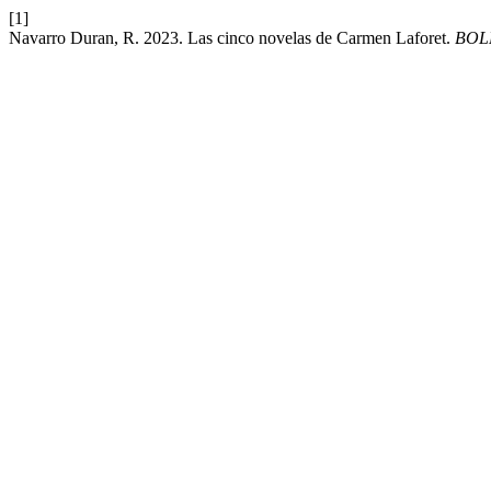
[1]
Navarro Duran, R. 2023. Las cinco novelas de Carmen Laforet.
BOL