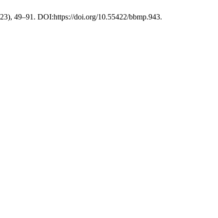
2023), 49–91. DOI:https://doi.org/10.55422/bbmp.943.