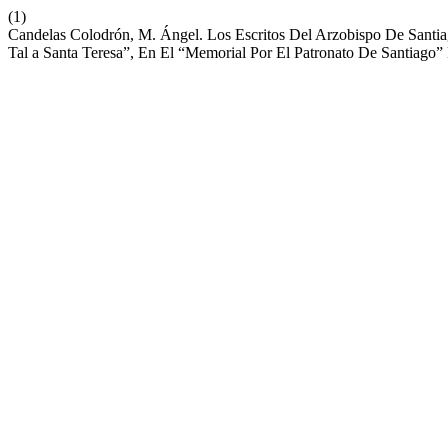
(1)
Candelas Colodrón, M. Ángel. Los Escritos Del Arzobispo De Santia
Tal a Santa Teresa”, En El “Memorial Por El Patronato De Santiago