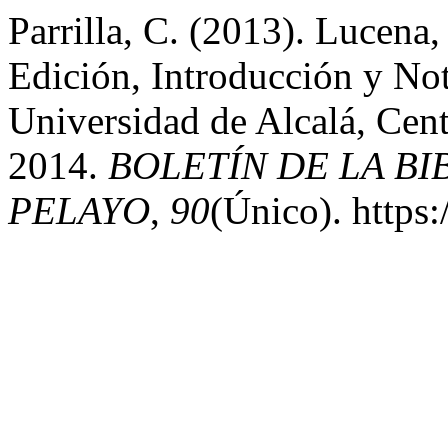
Parrilla, C. (2013). Lucena
Edición, Introducción y N
Universidad de Alcalá, Cent
2014.
BOLETÍN DE LA B
PELAYO
,
90
(Único). https