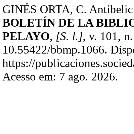
GINÉS ORTA, C. Antibelicism
BOLETÍN DE LA BIBL
PELAYO
,
[S. l.]
, v. 101, 
10.55422/bbmp.1066. Disp
https://publicaciones.soci
Acesso em: 7 ago. 2026.