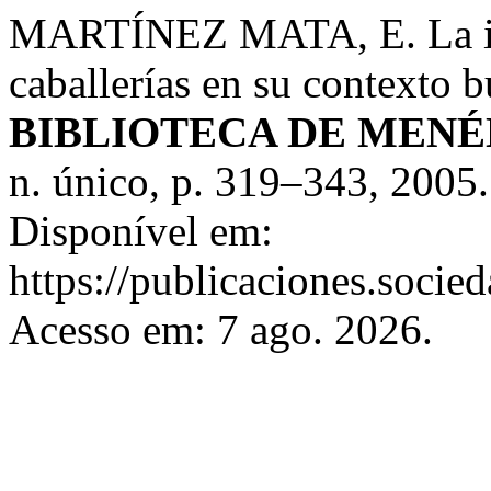
MARTÍNEZ MATA, E. La inve
caballerías en su contexto 
BIBLIOTECA DE MEN
n. único, p. 319–343, 200
Disponível em:
https://publicaciones.soci
Acesso em: 7 ago. 2026.