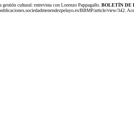
stión cultural: entrevista con Lorenzo Pappagallo.
BOLETÍN DE
publicaciones.sociedadmenendezpelayo.es/BBMP/article/view/342. Ace