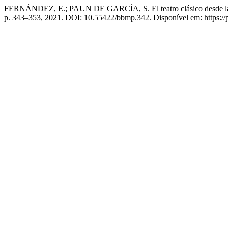
FERNÁNDEZ, E.; PAUN DE GARCÍA, S. El teatro clásico desde la ge
p. 343–353, 2021. DOI: 10.55422/bbmp.342. Disponível em: https://