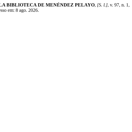
 LA BIBLIOTECA DE MENÉNDEZ PELAYO
,
[S. l.]
, v. 97, n. 1,
sso em: 8 ago. 2026.