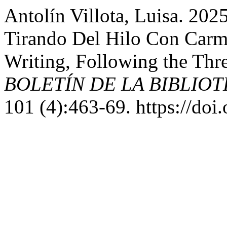
Antolín Villota, Luisa. 2025
Tirando Del Hilo Con Carm
Writing, Following the Thr
BOLETÍN DE LA BIBLIO
101 (4):463-69. https://do