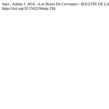
Sáez , Adrián J. 2016. «Los Reyes De Cervantes».
BOLETÍN DE L
https://doi.org/10.55422/bbmp.194.