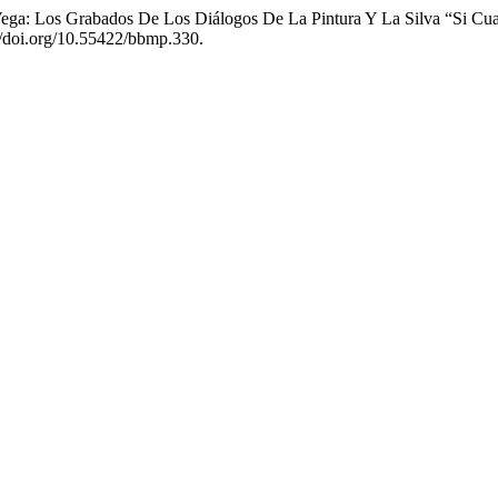
ega: Los Grabados De Los Diálogos De La Pintura Y La Silva “Si Cua
//doi.org/10.55422/bbmp.330.