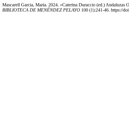
Mascarell Garcia, Maria. 2024. «Caterina Duraccio (ed.) Andaluzas O
BIBLIOTECA DE MENÉNDEZ PELAYO
100 (1):241-46. https://d