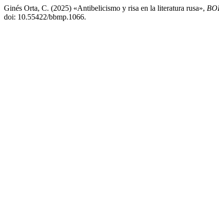
Ginés Orta, C. (2025) «Antibelicismo y risa en la literatura rusa»,
BO
doi: 10.55422/bbmp.1066.