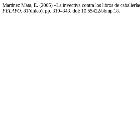
Martínez Mata, E. (2005) «La invectiva contra los libros de caballerí
PELAYO
, 81(único), pp. 319–343. doi: 10.55422/bbmp.18.