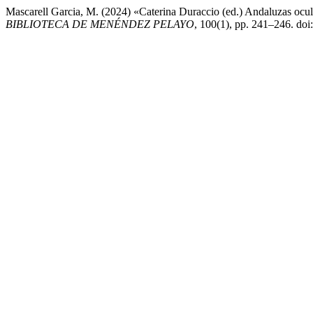
Mascarell Garcia, M. (2024) «Caterina Duraccio (ed.) Andaluzas ocul
BIBLIOTECA DE MENÉNDEZ PELAYO
, 100(1), pp. 241–246. do