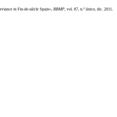
eviance in Fin-de-siècle Spain»,
BBMP
, vol. 87, n.º único, dic. 2011.