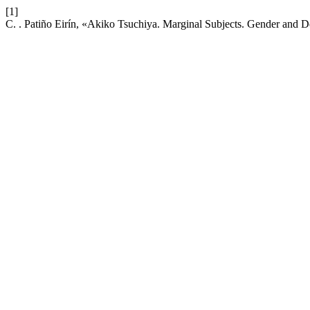
[1]
C. . Patiño Eirín, «Akiko Tsuchiya. Marginal Subjects. Gender and D