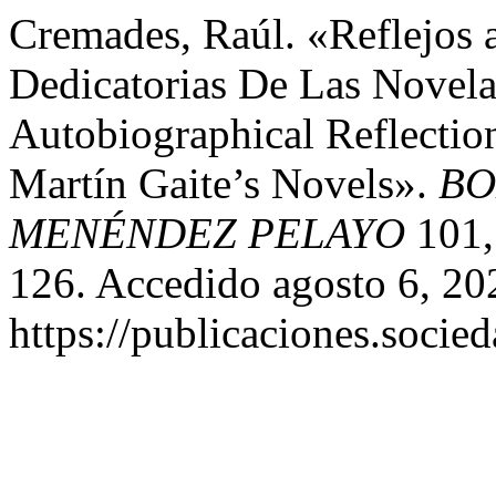
Cremades, Raúl. «Reflejos 
Dedicatorias De Las Novel
Autobiographical Reflectio
Martín Gaite’s Novels».
BO
MENÉNDEZ PELAYO
101,
126. Accedido agosto 6, 20
https://publicaciones.soci