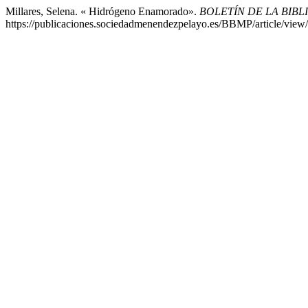
Millares, Selena. « Hidrógeno Enamorado».
BOLETÍN DE LA BIB
https://publicaciones.sociedadmenendezpelayo.es/BBMP/article/view