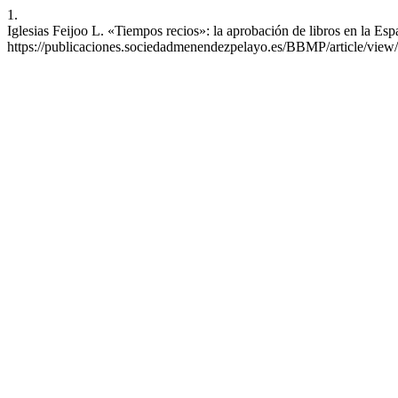
1.
Iglesias Feijoo L. «Tiempos recios»: la aprobación de libros en la E
https://publicaciones.sociedadmenendezpelayo.es/BBMP/article/view