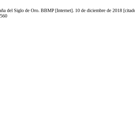
spaña del Siglo de Oro. BBMP [Internet]. 10 de diciembre de 2018 [cita
/560