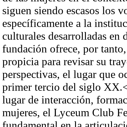
siguen siendo escasos los 
específicamente a la instituc
culturales desarrolladas en 
fundación ofrece, por tanto
propicia para revisar su tra
perspectivas, el lugar que o
primer tercio del siglo X
lugar de interacción, forma
mujeres, el Lyceum Club F
fundamental en la articulaci