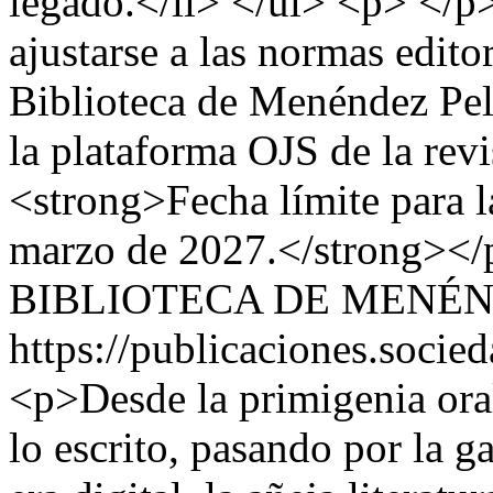
legado.</li> </ul> <p> </p
ajustarse a las normas edito
Biblioteca de Menéndez Pel
la plataforma OJS de la re
<strong>Fecha límite para l
marzo de 2027.</strong></
BIBLIOTECA DE MENÉ
https://publicaciones.soc
<p>Desde la primigenia ora
lo escrito, pasando por la g