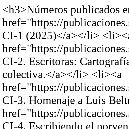
<h3>Números publicados e
href="https://publicacion
CI-1 (2025)</a></li> <li><
href="https://publicacion
CI-2. Escritoras: Cartograf
colectiva.</a></li> <li><a
href="https://publicacion
CI-3. Homenaje a Luis Belt
href="https://publicacion
CI-4. Escribiendo el porven