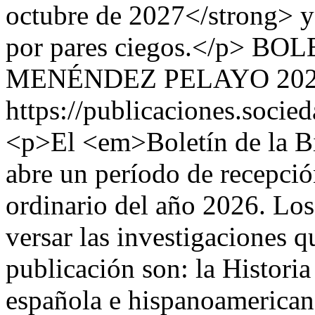
octubre de 2027</strong> y
por pares ciegos.</p>
BOLE
MENÉNDEZ PELAYO
20
https://publicaciones.soc
<p>El <em>Boletín de la B
abre un período de recepció
ordinario del año 2026. Lo
versar las investigaciones 
publicación son: la Historia 
española e hispanoamericana,