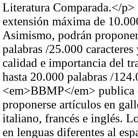
Literatura Comparada.</p> 
extensión máxima de 10.000
Asimismo, podrán proponers
palabras /25.000 caracteres 
calidad e importancia del tra
hasta 20.000 palabras /124
<em>BBMP</em> publica en
proponerse artículos en gall
italiano, francés e inglés. L
en lenguas diferentes al es