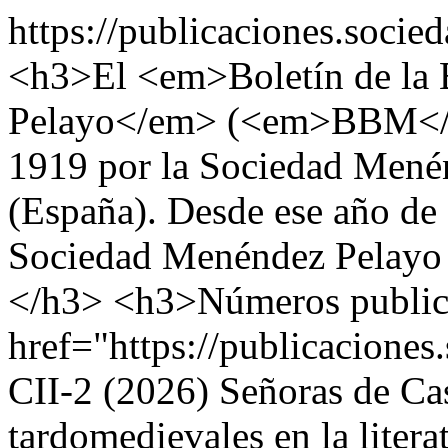
https://publicaciones.soc
<h3>El <em>Boletín de la 
Pelayo</em> (<em>BBM</e
1919 por la Sociedad Mené
(España). Desde ese año de 
Sociedad Menéndez Pelayo ha
</h3> <h3>Números public
href="https://publicacion
CII-2 (2026) Señoras de Cas
tardomedievales en la litera