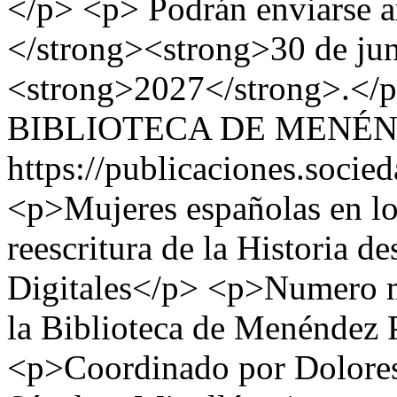
</p> <p> Podrán enviarse ar
</strong><strong>30 de jun
<strong>2027</strong>.</
BIBLIOTECA DE MENÉ
https://publicaciones.soc
<p>Mujeres españolas en los 
reescritura de la Historia 
Digitales</p> <p>Numero 
la Biblioteca de Menéndez
<p>Coordinado por Dolores