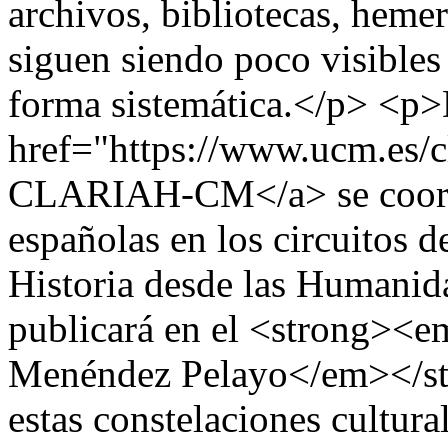
archivos, bibliotecas, hem
siguen siendo poco visibles
forma sistemática.</p> <p>
href="https://www.ucm.es/c
CLARIAH-CM</a> se coordi
españolas en los circuitos de
Historia desde las Humanid
publicará en el <strong><em
Menéndez Pelayo</em></str
estas constelaciones cultura