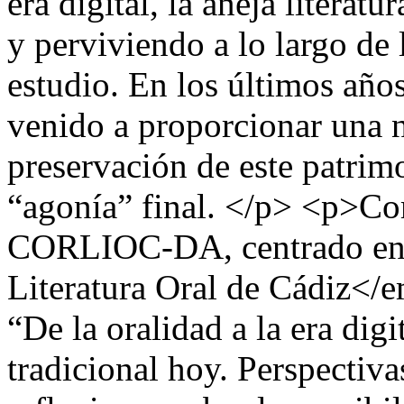
era digital, la añeja literat
y perviviendo a lo largo de 
estudio. En los últimos año
venido a proporcionar una n
preservación de este patrim
“agonía” final. </p> <p>Co
CORLIOC-DA, centrado en
Literatura Oral de Cádiz</
“De la oralidad a la era digit
tradicional hoy. Perspectivas