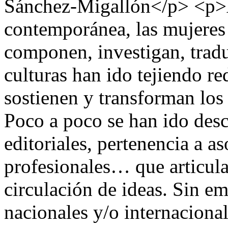
Sánchez-Migallón</p> <p>A
contemporánea, las mujeres q
componen, investigan, trad
culturas han ido tejiendo re
sostienen y transforman los c
Poco a poco se han ido desc
editoriales, pertenencia a a
profesionales… que articul
circulación de ideas. Sin e
nacionales y/o internacion