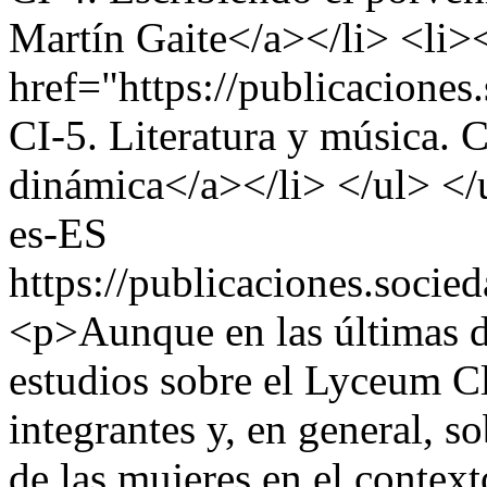
Martín Gaite</a></li> <li>
href="https://publicacion
CI-5. Literatura y música.
dinámica</a></li> </ul> <
es-ES
https://publicaciones.soc
<p>Aunque en las últimas 
estudios sobre el Lyceum 
integrantes y, en general, so
de las mujeres en el context