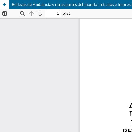
Bellezas de Andalucía y otras partes del mundo: retratos e impres