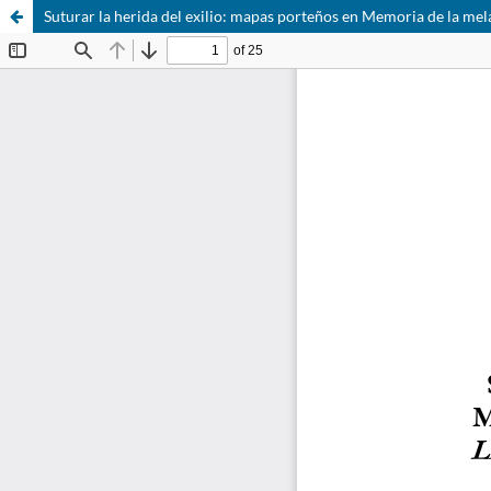
Suturar la herida del exilio: mapas porteños en Memoria de la me