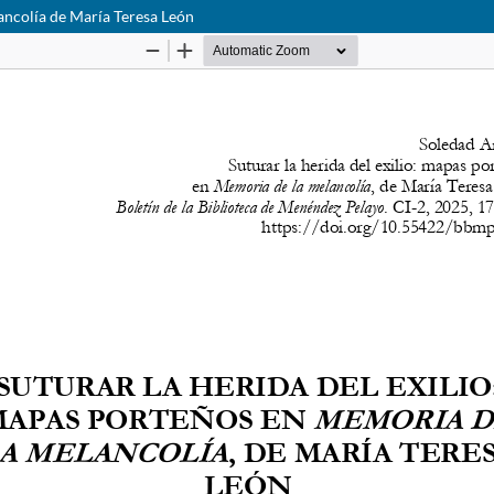
lancolía de María Teresa León