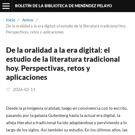
BOLETÍN DE LA BIBLIOTECA DE MENÉNDEZ PELAYO
Inicio
/
Avisos
/
De la oralidad a la era digital: el estudio de la literatura tradicional hoy.
Perspectivas, retos y aplicaciones
De la oralidad a la era digital: el
estudio de la literatura tradicional
hoy. Perspectivas, retos y
aplicaciones
2026-02-11
Desde la primigenia oralidad, luego en convivencia con lo escrito,
pasando por la galaxia Gutenberg hasta la actual era digital, la
añeja literatura tradicional ha ido adaptándose y perviviendo a lo
largo de los siglos. Así también su estudio. En los últimos años, las