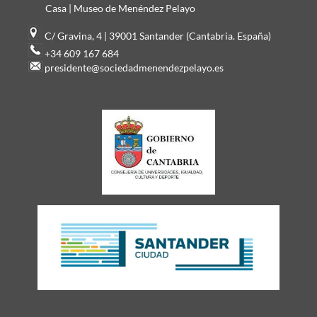
Casa | Museo de Menéndez Pelayo
C/ Gravina, 4 | 39001 Santander (Cantabria. España)
+34 609 167 684
presidente@sociedadmenendezpelayo.es