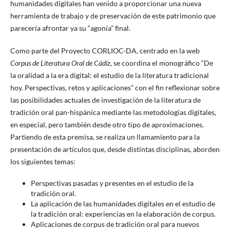
humanidades digitales han venido a proporcionar una nueva
herramienta de trabajo y de preservación de este patrimonio que
parecería afrontar ya su “agonía” final.
Como parte del Proyecto CORLIOC-DA, centrado en la web
Corpus de Literatura Oral de Cádiz
, se coordina el monográfico “De
la oralidad a la era digital: el estudio de la literatura tradicional
hoy. Perspectivas, retos y aplicaciones” con el fin reflexionar sobre
las posibilidades actuales de investigación de la literatura de
tradición oral pan-hispánica mediante las metodologías digitales,
en especial, pero también desde otro tipo de aproximaciones.
Partiendo de esta premisa, se realiza un llamamiento para la
presentación de artículos que, desde distintas disciplinas, aborden
los siguientes temas:
Perspectivas pasadas y presentes en el estudio de la
tradición oral.
La aplicación de las humanidades digitales en el estudio de
la tradición oral: experiencias en la elaboración de corpus.
Aplicaciones de corpus de tradición oral para nuevos