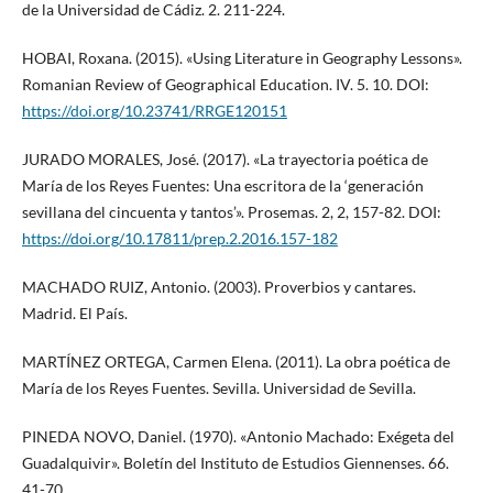
de la Universidad de Cádiz. 2. 211-224.
HOBAI, Roxana. (2015). «Using Literature in Geography Lessons».
Romanian Review of Geographical Education. IV. 5. 10. DOI:
https://doi.org/10.23741/RRGE120151
JURADO MORALES, José. (2017). «La trayectoria poética de
María de los Reyes Fuentes: Una escritora de la ‘generación
sevillana del cincuenta y tantos’». Prosemas. 2, 2, 157-82. DOI:
https://doi.org/10.17811/prep.2.2016.157-182
MACHADO RUIZ, Antonio. (2003). Proverbios y cantares.
Madrid. El País.
MARTÍNEZ ORTEGA, Carmen Elena. (2011). La obra poética de
María de los Reyes Fuentes. Sevilla. Universidad de Sevilla.
PINEDA NOVO, Daniel. (1970). «Antonio Machado: Exégeta del
Guadalquivir». Boletín del Instituto de Estudios Giennenses. 66.
41-70.