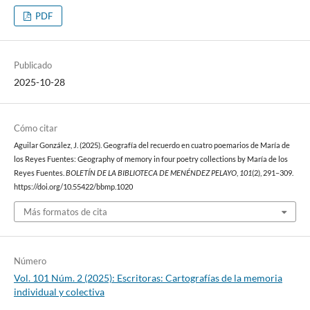
PDF
Publicado
2025-10-28
Cómo citar
Aguilar González, J. (2025). Geografía del recuerdo en cuatro poemarios de María de
los Reyes Fuentes: Geography of memory in four poetry collections by María de los
Reyes Fuentes.
BOLETÍN DE LA BIBLIOTECA DE MENÉNDEZ PELAYO
,
101
(2), 291–309.
https://doi.org/10.55422/bbmp.1020
Más formatos de cita
Número
Vol. 101 Núm. 2 (2025): Escritoras: Cartografías de la memoria
individual y colectiva