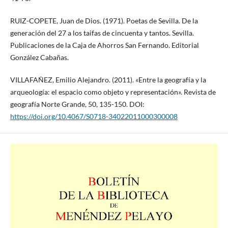
RUIZ-COPETE, Juan de Dios. (1971). Poetas de Sevilla. De la
generación del 27 a los taifas de cincuenta y tantos. Sevilla.
Publicaciones de la Caja de Ahorros San Fernando. Editorial
González Cabañas.
VILLAFAÑEZ, Emilio Alejandro. (2011). «Entre la geografía y la
arqueología: el espacio como objeto y representación». Revista de
geografía Norte Grande, 50, 135-150. DOI:
https://doi.org/10.4067/S0718-34022011000300008