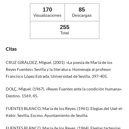
170
85
Visualizaciones
Descargas
255
Total
Citas
CRUZ GIRÁLDEZ, Miguel. (2001). «La poesía de María de los
Reyes Fuentes». Sevilla y la literatura. Homenaje al profesor
Francisco López Estrada. Universidad de Sevilla. 397-405.
DOLÇ, Miguel. (1967). «Reyes Fuentes ante la condición humana».
Destino. 1569, 45.
FUENTES BLANCO, María de los Reyes. (1961). Elegías del Uad-el-
Kebir. Sevilla. Excmo. Ayuntamiento de Sevilla.
FUENTES BLANCO, María de los Reyes. (1964). Elegías tartessias.