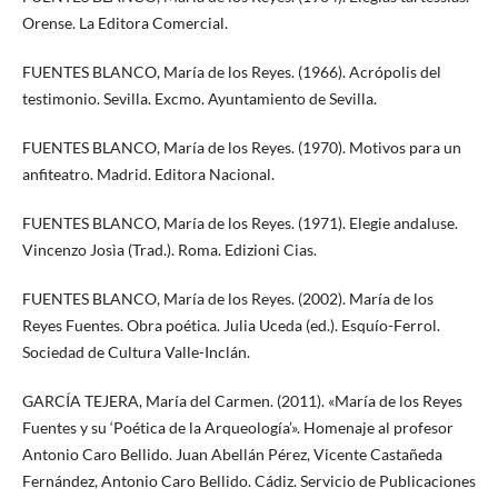
Orense. La Editora Comercial.
FUENTES BLANCO, María de los Reyes. (1966). Acrópolis del
testimonio. Sevilla. Excmo. Ayuntamiento de Sevilla.
FUENTES BLANCO, María de los Reyes. (1970). Motivos para un
anfiteatro. Madrid. Editora Nacional.
FUENTES BLANCO, María de los Reyes. (1971). Elegie andaluse.
Vincenzo Josìa (Trad.). Roma. Edizioni Cias.
FUENTES BLANCO, María de los Reyes. (2002). María de los
Reyes Fuentes. Obra poética. Julia Uceda (ed.). Esquío-Ferrol.
Sociedad de Cultura Valle-Inclán.
GARCÍA TEJERA, María del Carmen. (2011). «María de los Reyes
Fuentes y su ‘Poética de la Arqueología’». Homenaje al profesor
Antonio Caro Bellido. Juan Abellán Pérez, Vicente Castañeda
Fernández, Antonio Caro Bellido. Cádiz. Servicio de Publicaciones