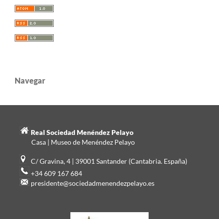
Navegar
Real Sociedad Menéndez Pelayo
Casa | Museo de Menéndez Pelayo
C/ Gravina, 4 | 39001 Santander (Cantabria. España)
+34 609 167 684
presidente@sociedadmenendezpelayo.es