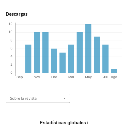
Descargas
Sobre la revista
Estadísticas globales
ℹ️