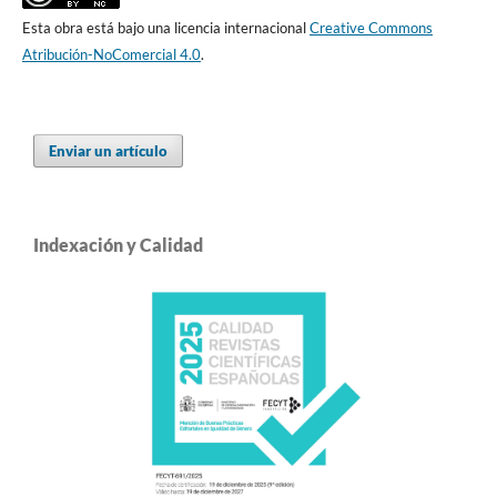
Esta obra está bajo una licencia internacional
Creative Commons
Atribución-NoComercial 4.0
.
Enviar un artículo
Indexación y Calidad