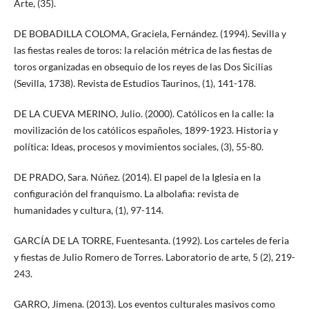
Arte, (35).
DE BOBADILLA COLOMA, Graciela, Fernández. (1994). Sevilla y
las fiestas reales de toros: la relación métrica de las fiestas de
toros organizadas en obsequio de los reyes de las Dos Sicilias
(Sevilla, 1738). Revista de Estudios Taurinos, (1), 141-178.
DE LA CUEVA MERINO, Julio. (2000). Católicos en la calle: la
movilización de los católicos españoles, 1899-1923. Historia y
política: Ideas, procesos y movimientos sociales, (3), 55-80.
DE PRADO, Sara. Núñez. (2014). El papel de la Iglesia en la
configuración del franquismo. La albolafia: revista de
humanidades y cultura, (1), 97-114.
GARCÍA DE LA TORRE, Fuentesanta. (1992). Los carteles de feria
y fiestas de Julio Romero de Torres. Laboratorio de arte, 5 (2), 219-
243.
GARRO, Jimena. (2013). Los eventos culturales masivos como