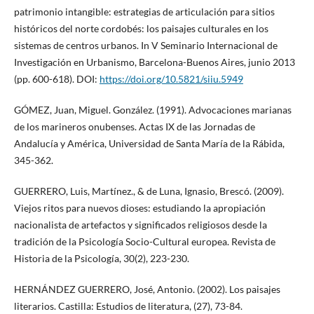
patrimonio intangible: estrategias de articulación para sitios
históricos del norte cordobés: los paisajes culturales en los
sistemas de centros urbanos. In V Seminario Internacional de
Investigación en Urbanismo, Barcelona-Buenos Aires, junio 2013
(pp. 600-618). DOI:
https://doi.org/10.5821/siiu.5949
GÓMEZ, Juan, Miguel. González. (1991). Advocaciones marianas
de los marineros onubenses. Actas IX de las Jornadas de
Andalucía y América, Universidad de Santa María de la Rábida,
345-362.
GUERRERO, Luis, Martínez., & de Luna, Ignasio, Brescó. (2009).
Viejos ritos para nuevos dioses: estudiando la apropiación
nacionalista de artefactos y significados religiosos desde la
tradición de la Psicología Socio-Cultural europea. Revista de
Historia de la Psicología, 30(2), 223-230.
HERNÁNDEZ GUERRERO, José, Antonio. (2002). Los paisajes
literarios. Castilla: Estudios de literatura, (27), 73-84.