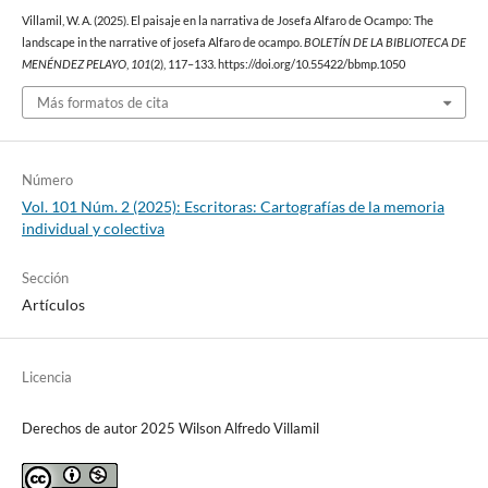
Villamil, W. A. (2025). El paisaje en la narrativa de Josefa Alfaro de Ocampo: The
landscape in the narrative of josefa Alfaro de ocampo.
BOLETÍN DE LA BIBLIOTECA DE
MENÉNDEZ PELAYO
,
101
(2), 117–133. https://doi.org/10.55422/bbmp.1050
Más formatos de cita
Número
Vol. 101 Núm. 2 (2025): Escritoras: Cartografías de la memoria
individual y colectiva
Sección
Artículos
Licencia
Derechos de autor 2025 Wilson Alfredo Villamil