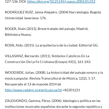
127-136. DOI:
https://doi.org/10.25145/j.pasos.2003.01.012
RODRÍGUEZ RUÍZ, Jaime Alejadro. (2004) Narratología. Bogotá.
Universidad Javeriana: 176.
ROGER, Alain (2013), Breve tratado del paisaje, Madrid,
Biblioteca Nueva.
ROSSI, Aldo. (2015). La arquitectura de la ciudad. Editorial GG.
VILLASANZ, Bernardo. (2011). Simbolos Catolicos En La
Construcción De La Fe Cristiana:(Ensayo) 43(1), 161-243.
WOODSIDE, Julian. (2008). La historicidad del paisaje sonoro y la
música popular. Revista Transcultural de Música, 12(2), 1-17.
Recuperado el 13 de mayode 2014 de
http://www.redalyc.org/artículo.oa?id
=82201221
ZALDUONDO, Gemma, Pérez. (2006). Ideología y política en las
instituciones musicales españolas durante la segunda república y