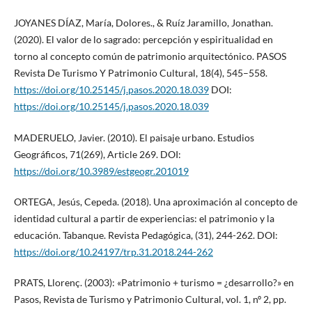
JOYANES DÍAZ, María, Dolores., & Ruíz Jaramillo, Jonathan.
(2020). El valor de lo sagrado: percepción y espiritualidad en
torno al concepto común de patrimonio arquitectónico. PASOS
Revista De Turismo Y Patrimonio Cultural, 18(4), 545–558.
https://doi.org/10.25145/j.pasos.2020.18.039
DOI:
https://doi.org/10.25145/j.pasos.2020.18.039
MADERUELO, Javier. (2010). El paisaje urbano. Estudios
Geográficos, 71(269), Article 269. DOI:
https://doi.org/10.3989/estgeogr.201019
ORTEGA, Jesús, Cepeda. (2018). Una aproximación al concepto de
identidad cultural a partir de experiencias: el patrimonio y la
educación. Tabanque. Revista Pedagógica, (31), 244-262. DOI:
https://doi.org/10.24197/trp.31.2018.244-262
PRATS, Llorenç. (2003): «Patrimonio + turismo = ¿desarrollo?» en
Pasos, Revista de Turismo y Patrimonio Cultural, vol. 1, nº 2, pp.