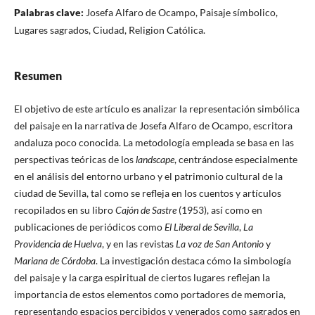
Palabras clave:
Josefa Alfaro de Ocampo, Paisaje símbolico,
Lugares sagrados, Ciudad, Religion Católica.
Resumen
El objetivo de este artículo es analizar la representación simbólica
del paisaje en la narrativa de Josefa Alfaro de Ocampo, escritora
andaluza poco conocida. La metodología empleada se basa en las
perspectivas teóricas de los
landscape
, centrándose especialmente
en el análisis del entorno urbano y el patrimonio cultural de la
ciudad de Sevilla, tal como se refleja en los cuentos y artículos
recopilados en su libro
Cajón de Sastre
(1953), así como en
publicaciones de periódicos como
El Liberal de Sevilla
,
La
Providencia de Huelva
, y en las revistas
La voz de San Antonio
y
Mariana de Córdoba
. La investigación destaca cómo la simbología
del paisaje y la carga espiritual de ciertos lugares reflejan la
importancia de estos elementos como portadores de memoria,
representando espacios percibidos y venerados como sagrados en