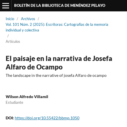
BOLETÍN DE LA BIBLIOTECA DE MENÉNDEZ PELAYO
Inicio
/
Archivos
/
Vol. 101 Núm. 2 (2025): Escritoras: Cartografías de la memoria
individual y colectiva
/
Artículos
El paisaje en la narrativa de Josefa
Alfaro de Ocampo
The landscape in the narrative of josefa Alfaro de ocampo
Wilson Alfredo Villamil
Estudiante
DOI:
https://doi.org/10.55422/bbmp.1050