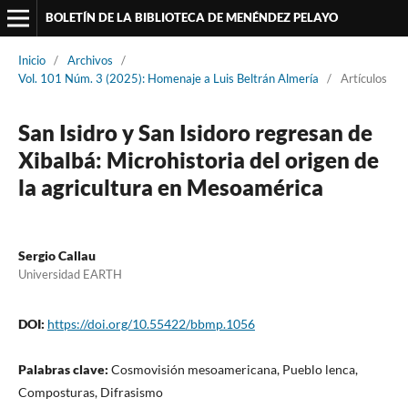
BOLETÍN DE LA BIBLIOTECA DE MENÉNDEZ PELAYO
Inicio
/
Archivos
/
Vol. 101 Núm. 3 (2025): Homenaje a Luis Beltrán Almería
/
Artículos
San Isidro y San Isidoro regresan de
Xibalbá: Microhistoria del origen de
la agricultura en Mesoamérica
Sergio Callau
Universidad EARTH
DOI:
https://doi.org/10.55422/bbmp.1056
Palabras clave:
Cosmovisión mesoamericana, Pueblo lenca,
Composturas, Difrasismo