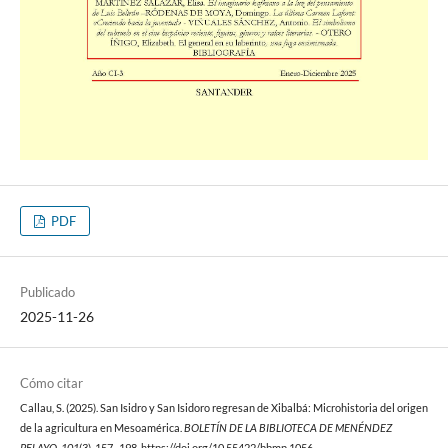
PDF
Publicado
2025-11-26
Cómo citar
Callau, S. (2025). San Isidro y San Isidoro regresan de Xibalbá: Microhistoria del origen
de la agricultura en Mesoamérica.
BOLETÍN DE LA BIBLIOTECA DE MENÉNDEZ