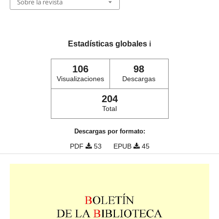
Sobre la revista
Estadísticas globales
ℹ️
106
98
Visualizaciones
Descargas
204
Total
Descargas por formato:
PDF
53
EPUB
45