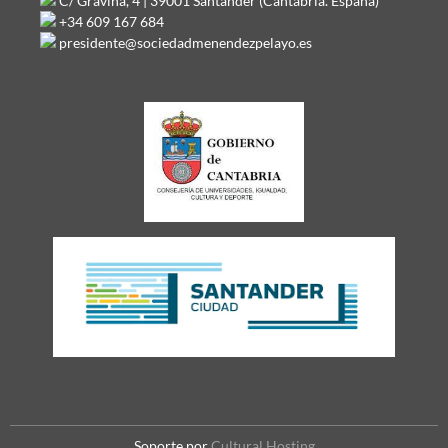
C/ Gravina, 4 | 39001 Santander (Cantabria. España)
+34 609 167 684
presidente@sociedadmenendezpelayo.es
Soporte por
Cultural Hosting