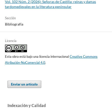
Vol. 102 Núm. 2 (2026): Señoras de Castilla: reinas y damas
tardomedievales en la literatura peninsular
Sección
Bibliografía
Licencia
Esta obra está bajo una licencia internacional
Creative Commons
Atribución-NoComercial 4.0
.
Enviar un artículo
Indexación y Calidad