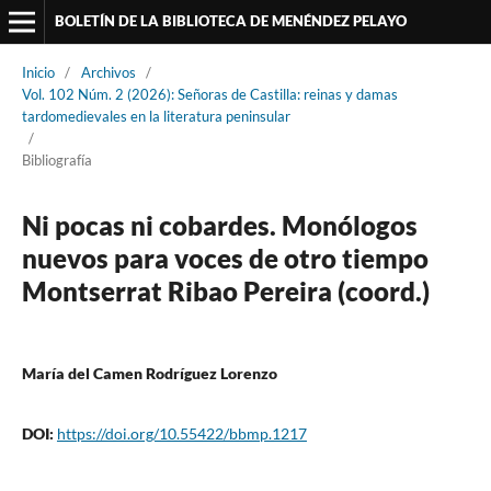
BOLETÍN DE LA BIBLIOTECA DE MENÉNDEZ PELAYO
Inicio
/
Archivos
/
Vol. 102 Núm. 2 (2026): Señoras de Castilla: reinas y damas
tardomedievales en la literatura peninsular
/
Bibliografía
Ni pocas ni cobardes. Monólogos
nuevos para voces de otro tiempo
Montserrat Ribao Pereira (coord.)
María del Camen Rodríguez Lorenzo
DOI:
https://doi.org/10.55422/bbmp.1217