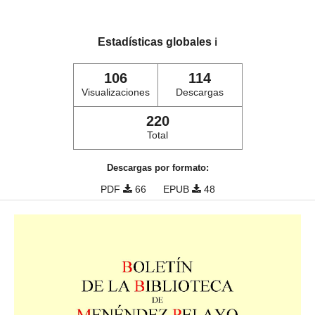
Estadísticas globales
ℹ️
106
114
Visualizaciones
Descargas
220
Total
Descargas por formato:
PDF
66
EPUB
48