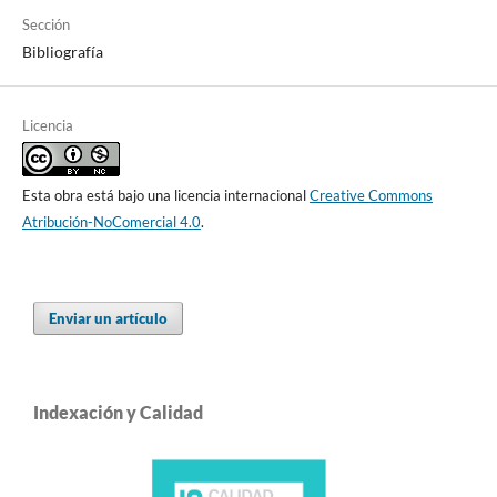
Sección
Bibliografía
Licencia
Esta obra está bajo una licencia internacional
Creative Commons
Atribución-NoComercial 4.0
.
Enviar un artículo
Indexación y Calidad