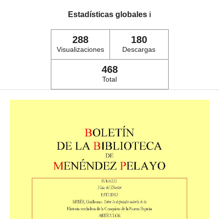
Estadísticas globales
ℹ️
288
180
Visualizaciones
Descargas
468
Total