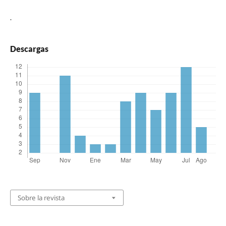
.
Descargas
Sobre la revista