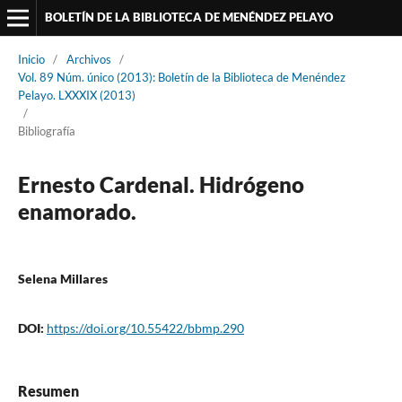
BOLETÍN DE LA BIBLIOTECA DE MENÉNDEZ PELAYO
Inicio
/
Archivos
/
Vol. 89 Núm. único (2013): Boletín de la Biblioteca de Menéndez
Pelayo. LXXXIX (2013)
/
Bibliografía
Ernesto Cardenal. Hidrógeno
enamorado.
Selena Millares
DOI:
https://doi.org/10.55422/bbmp.290
Resumen