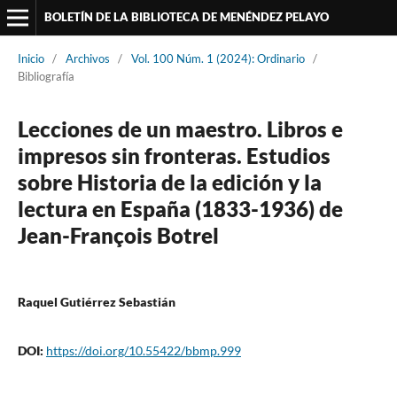
BOLETÍN DE LA BIBLIOTECA DE MENÉNDEZ PELAYO
Inicio
/
Archivos
/
Vol. 100 Núm. 1 (2024): Ordinario
/
Bibliografía
Lecciones de un maestro. Libros e
impresos sin fronteras. Estudios
sobre Historia de la edición y la
lectura en España (1833-1936) de
Jean-François Botrel
Raquel Gutiérrez Sebastián
DOI:
https://doi.org/10.55422/bbmp.999