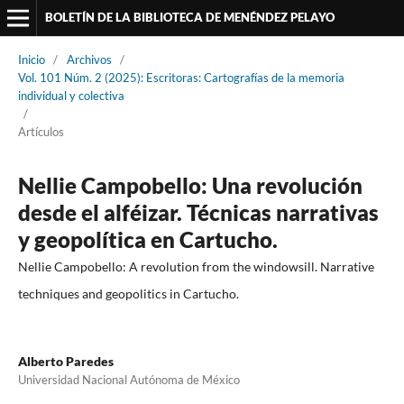
BOLETÍN DE LA BIBLIOTECA DE MENÉNDEZ PELAYO
Inicio
/
Archivos
/
Vol. 101 Núm. 2 (2025): Escritoras: Cartografías de la memoria
individual y colectiva
/
Artículos
Nellie Campobello: Una revolución
desde el alféizar. Técnicas narrativas
y geopolítica en Cartucho.
Nellie Campobello: A revolution from the windowsill. Narrative
techniques and geopolitics in Cartucho.
Alberto Paredes
Universidad Nacional Autónoma de México