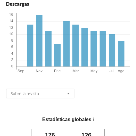
Descargas
Sobre la revista
Estadísticas globales
ℹ️
176
126