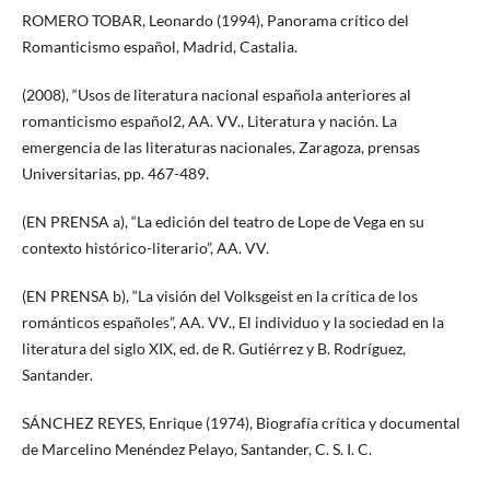
ROMERO TOBAR, Leonardo (1994), Panorama crítico del
Romanticismo español, Madrid, Castalia.
(2008), “Usos de literatura nacional española anteriores al
romanticismo español2, AA. VV., Literatura y nación. La
emergencia de las literaturas nacionales, Zaragoza, prensas
Universitarias, pp. 467-489.
(EN PRENSA a), “La edición del teatro de Lope de Vega en su
contexto histórico-literario”, AA. VV.
(EN PRENSA b), “La visión del Volksgeist en la crítica de los
románticos españoles”, AA. VV., El individuo y la sociedad en la
literatura del siglo XIX, ed. de R. Gutiérrez y B. Rodríguez,
Santander.
SÁNCHEZ REYES, Enrique (1974), Biografía crítica y documental
de Marcelino Menéndez Pelayo, Santander, C. S. I. C.