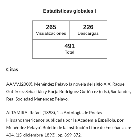
Estadísticas globales
ℹ️
265
226
Visualizaciones
Descargas
491
Total
Citas
AA.VV.(2009), Menéndez Pelayo la novela del siglo XIX, Raquel
Gutiérrez Sebastián y Borja Rodríguez Gutiérrez (eds.), Santander,
Real Sociedad Menéndez Pelayo.
ALTAMIRA, Rafael (1893), “La Antología de Poetas
Hispanoamericanos publicada por la Academia Española, por
Menéndez Pelayo”, Boletín de la Institución Libre de Enseñanza, nº
404, (15-diciembre-1893), pp. 369-372.