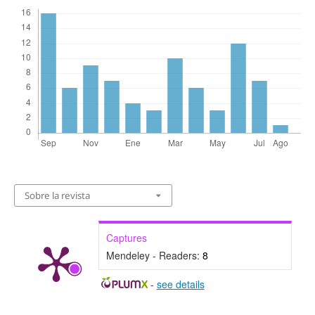
Sobre la revista
Captures
Mendeley - Readers:
8
-
see details