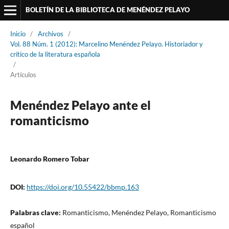
BOLETÍN DE LA BIBLIOTECA DE MENÉNDEZ PELAYO
Inicio
/
Archivos
/
Vol. 88 Núm. 1 (2012): Marcelino Menéndez Pelayo. Historiador y
crítico de la literatura española
/
Artículos
Menéndez Pelayo ante el
romanticismo
Leonardo Romero Tobar
DOI:
https://doi.org/10.55422/bbmp.163
Palabras clave:
Romanticismo, Menéndez Pelayo, Romanticismo
español