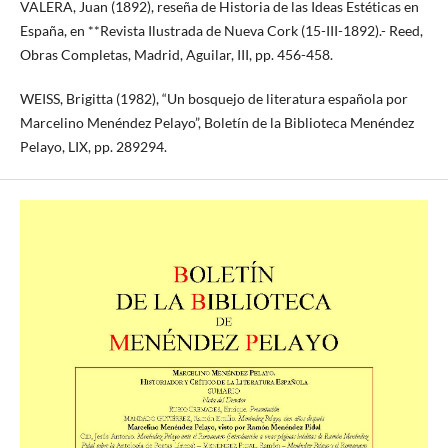
VALERA, Juan (1892), reseña de Historia de las Ideas Estéticas en
España, en **Revista Ilustrada de Nueva Cork (15-III-1892).- Reed,
Obras Completas, Madrid, Aguilar, III, pp. 456-458.
WEISS, Brigitta (1982), “Un bosquejo de literatura española por
Marcelino Menéndez Pelayo”, Boletín de la Biblioteca Menéndez
Pelayo, LIX, pp. 289294.