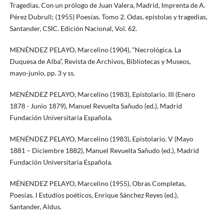
Tragedias. Con un prólogo de Juan Valera, Madrid, Imprenta de A.
Pérez Dubrull; (1955) Poesías. Tomo 2. Odas, epístolas y tragedias,
Santander, CSIC. Edición Nacional, Vol. 62.
MENÉNDEZ PELAYO, Marcelino (1904), “Necrológica. La
Duquesa de Alba”, Revista de Archivos, Bibliotecas y Museos,
mayo-junio, pp. 3 y ss.
MENÉNDEZ PELAYO, Marcelino (1983), Epistolario. III (Enero
1878 - Junio 1879), Manuel Revuelta Sañudo (ed.), Madrid
Fundación Universitaria Española.
MENÉNDEZ PELAYO, Marcelino (1983), Epistolario. V (Mayo
1881 – Diciembre 1882), Manuel Revuelta Sañudo (ed.), Madrid
Fundación Universitaria Española.
MÉNENDEZ PELAYO, Marcelino (1955), Obras Completas,
Poesías. I Estudios poéticos, Enrique Sánchez Reyes (ed.),
Santander, Aldus.