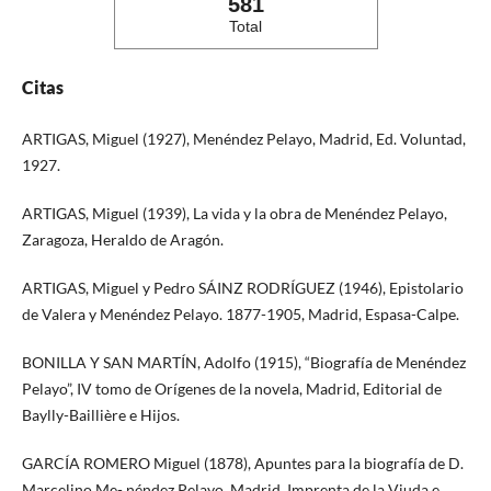
581
Total
Citas
ARTIGAS, Miguel (1927), Menéndez Pelayo, Madrid, Ed. Voluntad,
1927.
ARTIGAS, Miguel (1939), La vida y la obra de Menéndez Pelayo,
Zaragoza, Heraldo de Aragón.
ARTIGAS, Miguel y Pedro SÁINZ RODRÍGUEZ (1946), Epistolario
de Valera y Menéndez Pelayo. 1877-1905, Madrid, Espasa-Calpe.
BONILLA Y SAN MARTÍN, Adolfo (1915), “Biografía de Menéndez
Pelayo”, IV tomo de Orígenes de la novela, Madrid, Editorial de
Baylly-Baillière e Hijos.
GARCÍA ROMERO Miguel (1878), Apuntes para la biografía de D.
Marcelino Me- néndez Pelayo, Madrid, Imprenta de la Viuda e