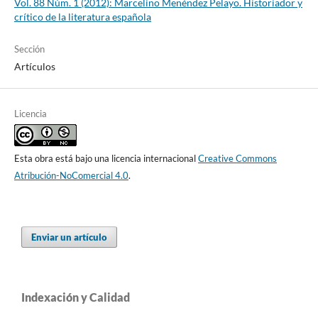
Vol. 88 Núm. 1 (2012): Marcelino Menéndez Pelayo. Historiador y
crítico de la literatura española
Sección
Artículos
Licencia
Esta obra está bajo una licencia internacional
Creative Commons
Atribución-NoComercial 4.0
.
Enviar un artículo
Indexación y Calidad