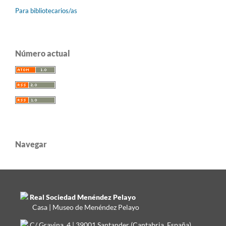
Para bibliotecarios/as
Número actual
Navegar
Real Sociedad Menéndez Pelayo
Casa | Museo de Menéndez Pelayo
C/ Gravina, 4 | 39001 Santander (Cantabria. España)