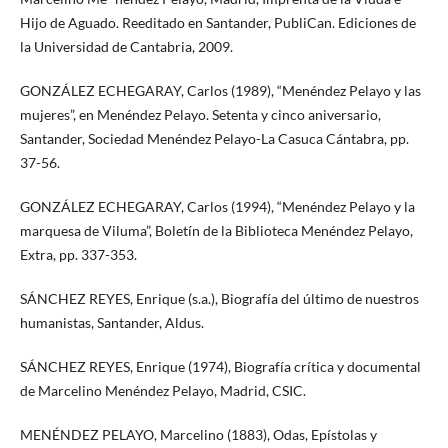
Hijo de Aguado. Reeditado en Santander, PubliCan. Ediciones de
la Universidad de Cantabria, 2009.
GONZÁLEZ ECHEGARAY, Carlos (1989), “Menéndez Pelayo y las
mujeres”, en Menéndez Pelayo. Setenta y cinco aniversario,
Santander, Sociedad Menéndez Pelayo-La Casuca Cántabra, pp.
37-56.
GONZÁLEZ ECHEGARAY, Carlos (1994), “Menéndez Pelayo y la
marquesa de Viluma”, Boletín de la Biblioteca Menéndez Pelayo,
Extra, pp. 337-353.
SÁNCHEZ REYES, Enrique (s.a.), Biografía del último de nuestros
humanistas, Santander, Aldus.
SÁNCHEZ REYES, Enrique (1974), Biografía crítica y documental
de Marcelino Menéndez Pelayo, Madrid, CSIC.
MENÉNDEZ PELAYO, Marcelino (1883), Odas, Epístolas y