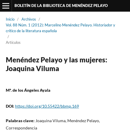
BOLETÍN DE LA BIBLIOTECA DE MENÉNDEZ PELAYO
Inicio
/
Archivos
/
Vol. 88 Núm. 1 (2012): Marcelino Menéndez Pelayo. Historiador y
crítico de la literatura española
/
Artículos
Menéndez Pelayo y las mujeres:
Joaquina Viluma
Mª. de los Ángeles Ayala
DOI:
https://doi.org/10.55422/bbmp.169
Palabras clave:
Joaquina Viluma, Menéndez Pelayo,
Correspondencia