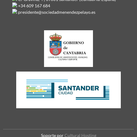
+34 609 167 684
presidente@sociedadmenendezpelayo.es
Soporte por
Cultural Hosting