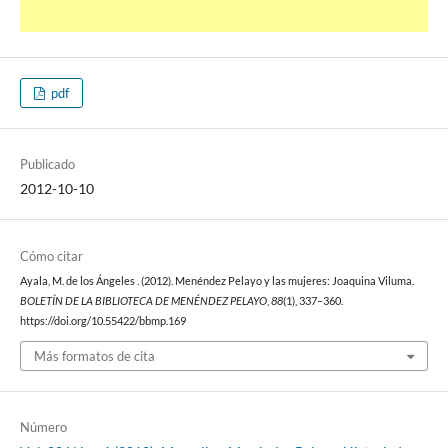
pdf
Publicado
2012-10-10
Cómo citar
Ayala, M. de los Ángeles . (2012). Menéndez Pelayo y las mujeres: Joaquina Viluma.
BOLETÍN DE LA BIBLIOTECA DE MENÉNDEZ PELAYO
,
88
(1), 337–360.
https://doi.org/10.55422/bbmp.169
Más formatos de cita
Número