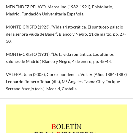
MENÉNDEZ PELAYO, Marcelino (1982-1991), Epistolario,
Madrid, Fundación Universitaria Española.
MONTE-CRISTO (1923), “Vida aristocrática. El suntuoso palacio
de la señora viuda de Baüer”, Blanco y Negro, 11 de marzo, pp. 27-
30.
MONTE-CRISTO (1931), “De la vida romántica. Los últimos
salones de Madrid”, Blanco y Negro, 4 de enero, pp. 45-48.
VALERA, Juan (2005), Correspondencia. Vol. IV (Años 1884-1887)
Leonardo Romero Tobar (dir.), Mª Ángeles Ezama Gil y Enrique
Serrano Asenjo (eds.), Madrid, Castalia.